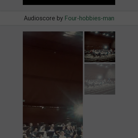
Audioscore by
Four-hobbies-man