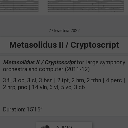
27 kwietnia 2022
Metasolidus II / Cryptoscript
Metasolidus II / Cryptoscript
for large symphony
orchestra and computer (2011-12)
3 fl, 3 ob, 3 cl, 3 bsn | 2 tpt, 2 hrn, 2 trbn | 4 perc |
2 hrp, pno | 14 vln, 6 vl, 5 vc, 3 cb
Duration: 15’15”