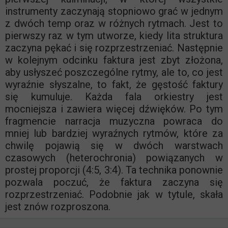
instrumenty zaczynają stopniowo grać w jednym
z dwóch temp oraz w różnych rytmach. Jest to
pierwszy raz w tym utworze, kiedy lita struktura
zaczyna pękać i się rozprzestrzeniać. Następnie
w kolejnym odcinku faktura jest zbyt złożona,
aby usłyszeć poszczególne rytmy, ale to, co jest
wyraźnie słyszalne, to fakt, że gęstość faktury
się kumuluje. Każda fala orkiestry jest
mocniejsza i zawiera więcej dźwięków. Po tym
fragmencie narracja muzyczna powraca do
mniej lub bardziej wyraźnych rytmów, które za
chwilę pojawią się w dwóch warstwach
czasowych (heterochronia) powiązanych w
prostej proporcji (4:5, 3:4). Ta technika ponownie
pozwala poczuć, że faktura zaczyna się
rozprzestrzeniać. Podobnie jak w tytule, skała
jest znów rozproszona.