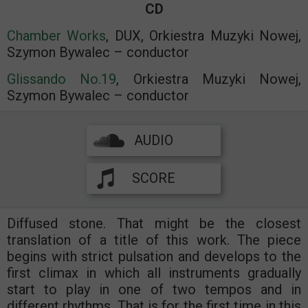
CD
Chamber Works
, DUX, Orkiestra Muzyki Nowej,
Szymon Bywalec – conductor
Glissando No.19
, Orkiestra Muzyki Nowej,
Szymon Bywalec – conductor
AUDIO
SCORE
Diffused stone. That might be the closest
translation of a title of this work. The piece
begins with strict pulsation and develops to the
first climax in which all instruments gradually
start to play in one of two tempos and in
different rhythms. That is for the first time in this