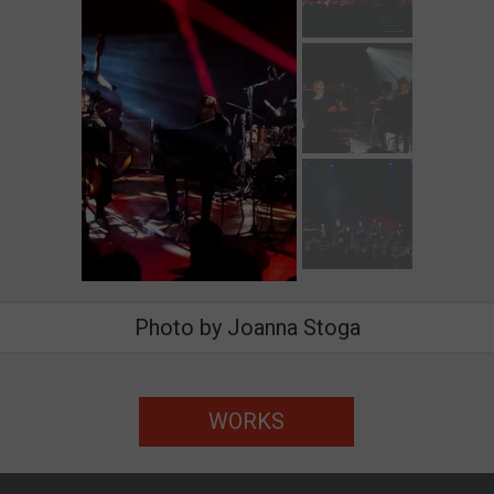
Photo by Joanna Stoga
WORKS