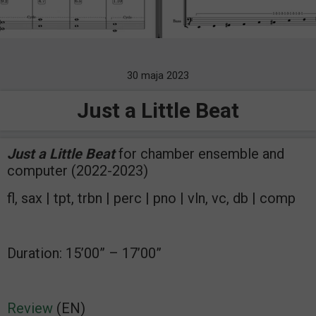
30 maja 2023
Just a Little Beat
Just a Little Beat
for chamber ensemble and
computer (2022-2023)
fl, sax | tpt, trbn | perc | pno | vln, vc, db | comp
Duration: 15’00” – 17’00”
Review
(EN)