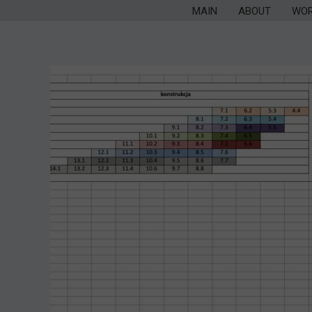
MAIN
ABOUT
WO
VI
VI
VI