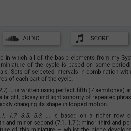
AUDIO
SCORE
le in which all of the basic elements from my Sy
 miniature of the cycle is based on some periodi
als. Sets of selected intervals in combination with
es of each part of the cycle.
7, ...
is written using perfect fifth (7 semitones) 
a bright, glossy and light sonority of repeated phras
uickly changing its shape in looped motion.
, 1.7, 3.5, 5.3, ...
is based on a richer row of
h and minor second (7.1, 1.7,); minor third and per
ure of this miniature – whilst the piece develo