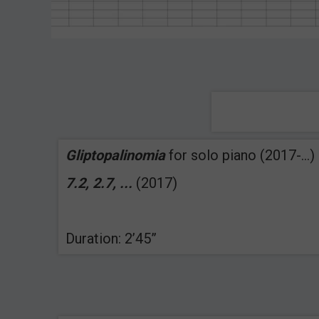
Gliptopalinomia
for solo piano (2017-...)
7.2, 2.7, ...
(2017)
Duration: 2’45”