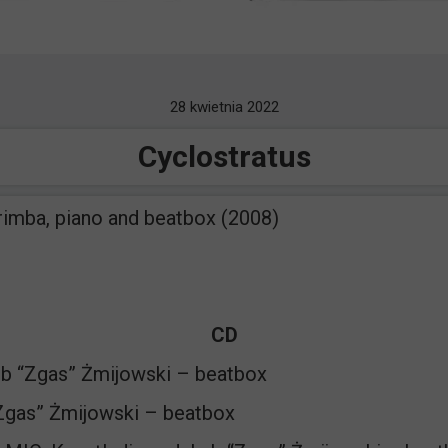
28 kwietnia 2022
Cyclostratus
marimba, piano and beatbox (2008)
CD
ub “Zgas” Żmijowski – beatbox
“Zgas” Żmijowski – beatbox