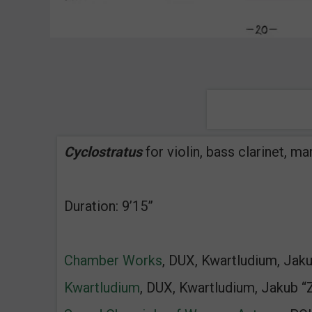
Cyclostratus
for violin, bass clarinet, 
Duration: 9’15”
Chamber Works
, DUX, Kwartludium, Jak
Kwartludium
, DUX, Kwartludium, Jakub 