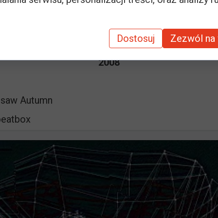
 Chamber Hall
 beatbox
Dostosuj
Zezwól na 
2008
arsaw Autumn
beatbox